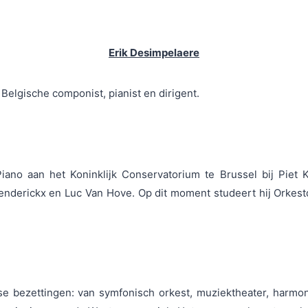
Erik Desimpelaere
Belgische componist, pianist en dirigent.
ano aan het Koninklijk Conservatorium te Brussel bij Piet
enderickx en Luc Van Hove. Op dit moment studeert hij Orkest
e bezettingen: van symfonisch orkest, muziektheater, harmon