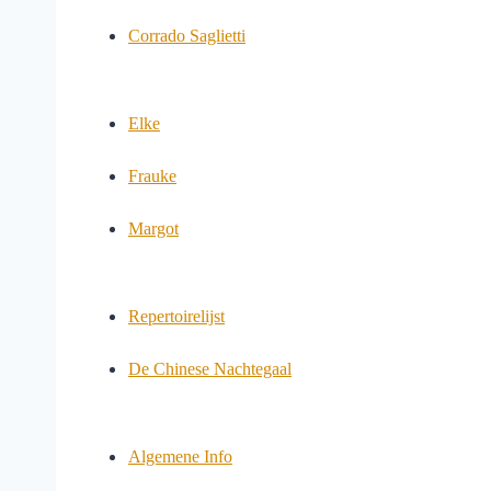
Corrado Saglietti
Elke
Frauke
Margot
Repertoirelijst
De Chinese Nachtegaal
Algemene Info