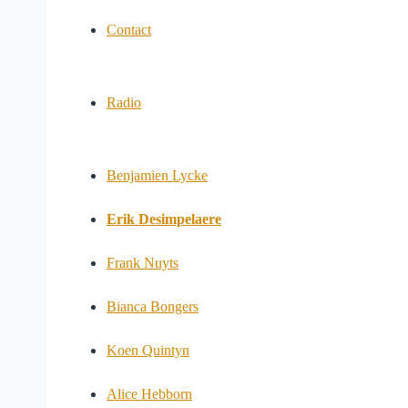
Contact
Radio
Benjamien Lycke
Erik Desimpelaere
Frank Nuyts
Bianca Bongers
Koen Quintyn
Alice Hebborn