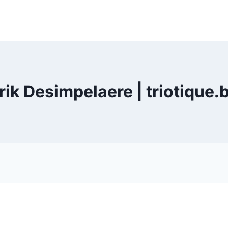
rik Desimpelaere | triotique.