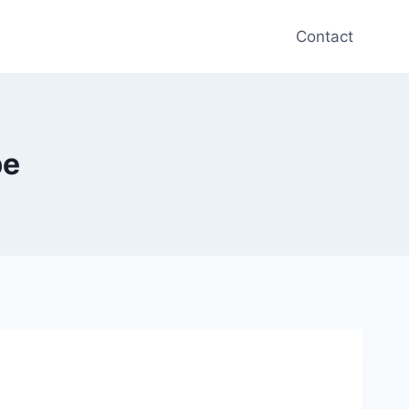
Contact
be