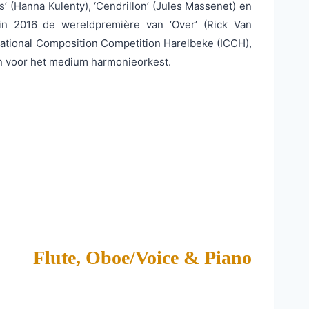
’ (Hanna Kulenty), ‘Cendrillon’ (Jules Massenet) en
 in 2016 de wereldpremière van ‘Over’ (Rick Van
rnational Composition Competition Harelbeke (ICCH),
en voor het medium harmonieorkest.
Flute, Oboe/Voice & Piano