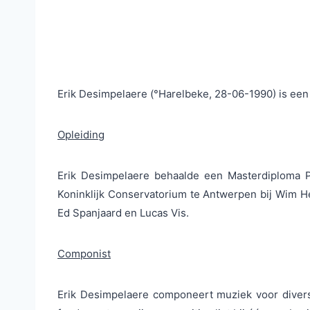
Erik Desimpelaere (°Harelbeke, 28-06-1990) is een 
Opleiding
Erik Desimpelaere behaalde een Masterdiploma Pi
Koninklijk Conservatorium te Antwerpen bij Wim H
Ed Spanjaard en Lucas Vis.
Componist
Erik Desimpelaere componeert muziek voor divers