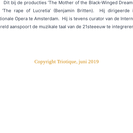
 Dit bij de producties ‘The Mother of the Black-Winged Dreams
 ‘The rape of Lucretia’ (Benjamin Britten). Hij dirigeerde
tionale Opera te Amsterdam. Hij is tevens curator van de Inte
reld aanspoort de muzikale taal van de 21steeeuw te integrer
Copyright Triotique, juni 2019