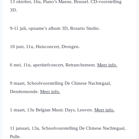
13 oktober, 16u, Piano’s Maene, Brussel. CD-voorstelling
3D.
9-11 juli, opname’s album 3D, Rosario Studio.
10 juni, 11u, Huisconcert, Drongen.
6 mei, 11u, aperitiefconcert, Retranchement.
Meer info.
9 maart, Schoolvoorstelling De Chinese Nachtegaal,
Dendermonde.
Meer info.
1 maart, 13u Belgian Music Days, Leuven.
Meer info.
11 januari, 13u, Schoolvoorstelling De Chinese Nachtegaal,
Pulle.