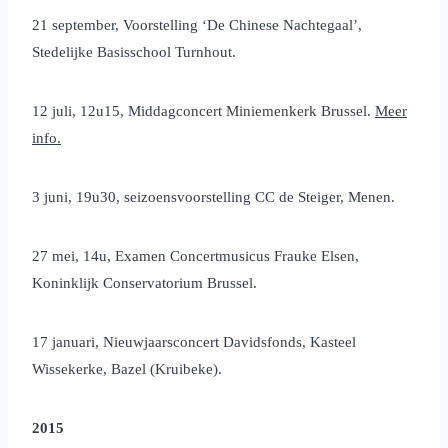
21 september, Voorstelling ‘De Chinese Nachtegaal’,
Stedelijke Basisschool Turnhout.
12 juli, 12u15, Middagconcert Miniemenkerk Brussel.
Meer
info.
3 juni, 19u30, seizoensvoorstelling CC de Steiger, Menen.
27 mei, 14u, Examen Concertmusicus Frauke Elsen,
Koninklijk Conservatorium Brussel.
17 januari, Nieuwjaarsconcert Davidsfonds, Kasteel
Wissekerke, Bazel (Kruibeke).
2015