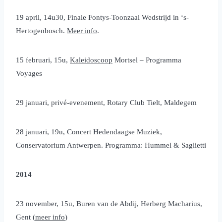
19 april, 14u30, Finale Fontys-Toonzaal Wedstrijd in ‘s-
Hertogenbosch.
Meer info
.
15 februari, 15u,
Kaleidoscoop
Mortsel – Programma
Voyages
29 januari, privé-evenement, Rotary Club Tielt, Maldegem
28 januari, 19u, Concert Hedendaagse Muziek,
Conservatorium Antwerpen. Programma: Hummel & Saglietti
2014
23 november, 15u, Buren van de Abdij, Herberg Macharius,
Gent (
meer info
)