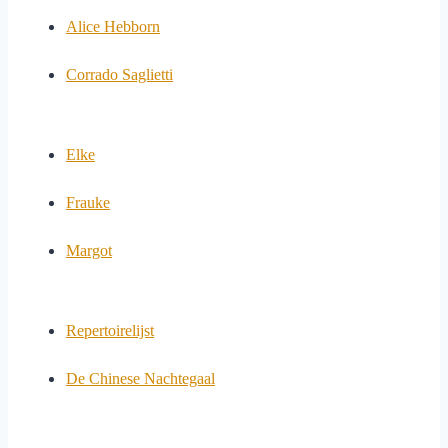
Alice Hebborn
Corrado Saglietti
Elke
Frauke
Margot
Repertoirelijst
De Chinese Nachtegaal