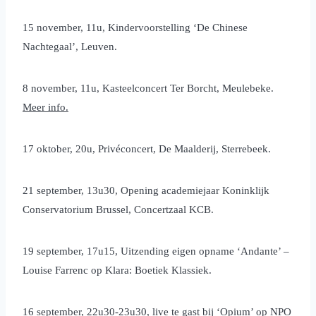
15 november, 11u, Kindervoorstelling ‘De Chinese
Nachtegaal’, Leuven.
8 november, 11u, Kasteelconcert Ter Borcht, Meulebeke.
Meer info.
17 oktober, 20u, Privéconcert, De Maalderij, Sterrebeek.
21 september, 13u30, Opening academiejaar Koninklijk
Conservatorium Brussel, Concertzaal KCB.
19 september, 17u15, Uitzending eigen opname ‘Andante’ –
Louise Farrenc op Klara: Boetiek Klassiek.
16 september, 22u30-23u30, live te gast bij ‘Opium’ op NPO