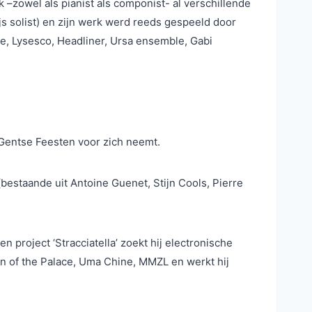
 –zowel als pianist als componist- al verschillende
js solist) en zijn werk werd reeds gespeeld door
e, Lysesco, Headliner, Ursa ensemble, Gabi
 Gentse Feesten voor zich neemt.
(bestaande uit Antoine Guenet, Stijn Cools, Pierre
project ‘Stracciatella’ zoekt hij electronische
en of the Palace, Uma Chine, MMZL en werkt hij