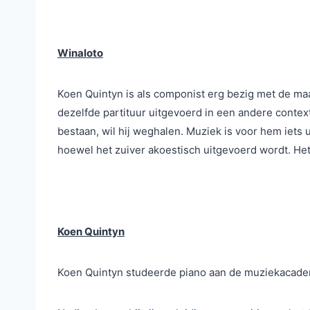
Winaloto
Koen Quintyn is als componist erg bezig met de maat
dezelfde partituur uitgevoerd in een andere context
bestaan, wil hij weghalen. Muziek is voor hem iets u
hoewel het zuiver akoestisch uitgevoerd wordt. He
Koen Quintyn
Koen Quintyn studeerde piano aan de muziekacademi