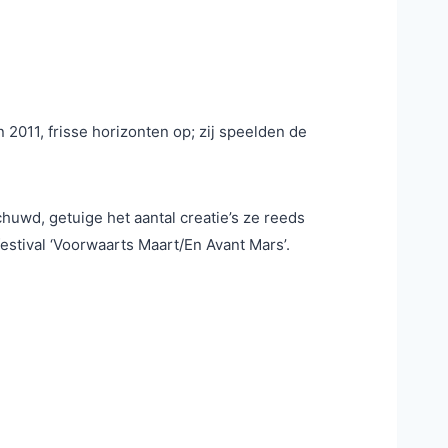
 2011, frisse horizonten op; zij speelden de
huwd, getuige het aantal creatie’s ze reeds
estival ‘Voorwaarts Maart/En Avant Mars’.