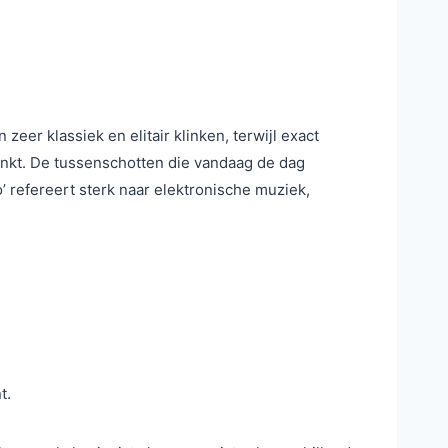
eer klassiek en elitair klinken, terwijl exact
linkt. De tussenschotten die vandaag de dag
o’ refereert sterk naar elektronische muziek,
t.