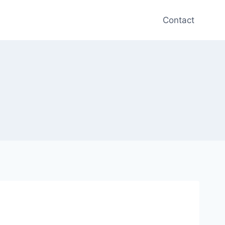
Contact