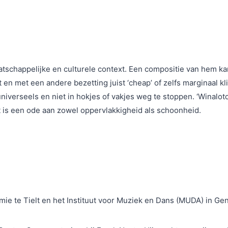
schappelijke en culturele context. Een compositie van hem kan z
 en met een andere bezetting juist ‘cheap’ of zelfs marginaal k
niverseels en niet in hokjes of vakjes weg te stoppen. ‘Winalot
t is een ode aan zowel oppervlakkigheid als schoonheid.
e te Tielt en het Instituut voor Muziek en Dans (MUDA) in Gen