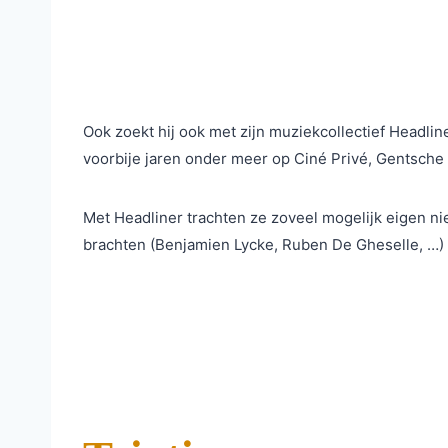
Ook zoekt hij ook met zijn muziekcollectief Headlin
voorbije jaren onder meer op Ciné Privé, Gentsche 
Met Headliner trachten ze zoveel mogelijk eigen ni
brachten (Benjamien Lycke, Ruben De Gheselle, …) I