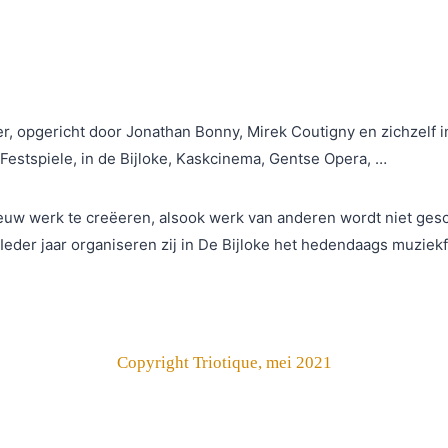
er, opgericht door Jonathan Bonny, Mirek Coutigny en zichzelf in
Festspiele, in de Bijloke, Kaskcinema, Gentse Opera, …
euw werk te creëeren, alsook werk van anderen wordt niet gesc
eder jaar organiseren zij in De Bijloke het hedendaags muziekf
Copyright Triotique, mei 2021