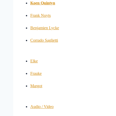
Koen Quintyn
Frank Nuyts
Benjamien Lycke
Corrado Saglietti
Elke
Frauke
Margot
Audio / Video