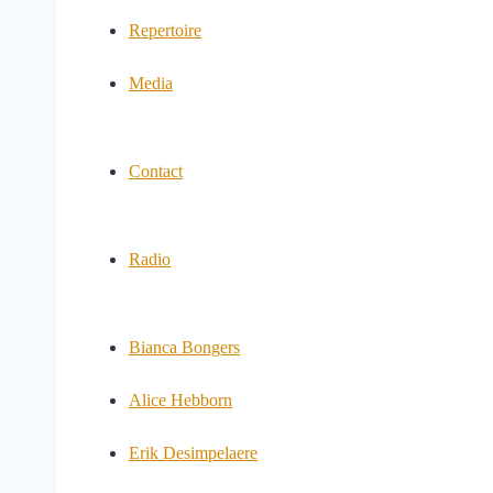
Repertoire
Media
Contact
Radio
Bianca Bongers
Alice Hebborn
Erik Desimpelaere