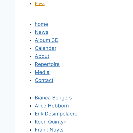
Press
home
News
Album 3D
Calendar
About
Repertoire
Media
Contact
Bianca Bongers
Alice Hebborn
Erik Desimpelaere
Koen Quintyn
Frank Nuyts