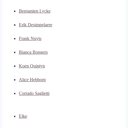
Benjamien Lycke
Erik Desimpelaere
Frank Nuyts
Bianca Bongers
Koen Quintyn
Alice Hebborn
Corrado Saglietti
Elke