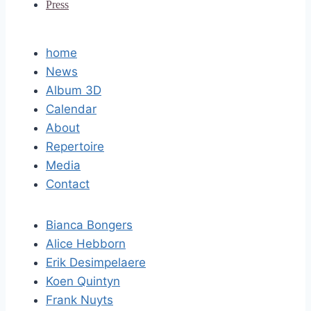
Press
home
News
Album 3D
Calendar
About
Repertoire
Media
Contact
Bianca Bongers
Alice Hebborn
Erik Desimpelaere
Koen Quintyn
Frank Nuyts