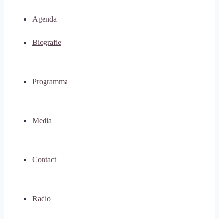
Agenda
Biografie
Programma
Media
Contact
Radio