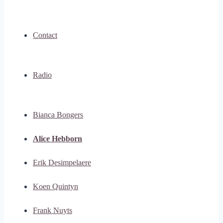
Contact
Radio
Bianca Bongers
Alice Hebborn
Erik Desimpelaere
Koen Quintyn
Frank Nuyts