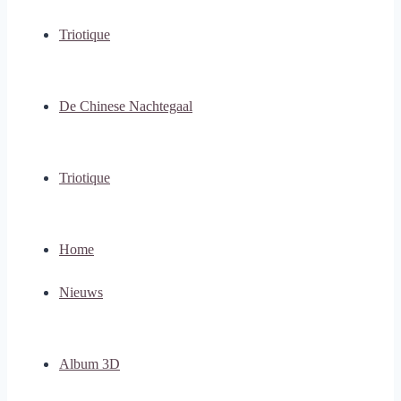
Triotique
De Chinese Nachtegaal
Triotique
Home
Nieuws
Album 3D