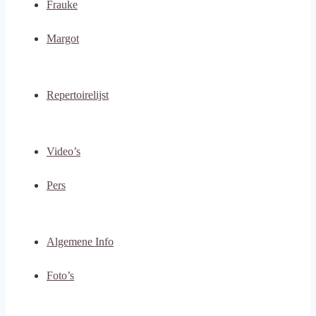
Frauke
Margot
Repertoirelijst
Video’s
Pers
Algemene Info
Foto’s