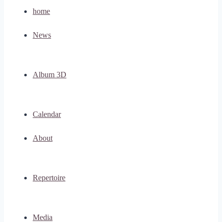
home
News
Album 3D
Calendar
About
Repertoire
Media